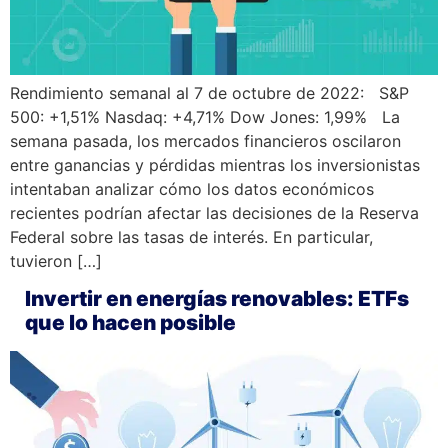
Rendimiento semanal al 7 de octubre de 2022: S&P
500: +1,51% Nasdaq: +4,71% Dow Jones: 1,99% La
semana pasada, los mercados financieros oscilaron
entre ganancias y pérdidas mientras los inversionistas
intentaban analizar cómo los datos económicos
recientes podrían afectar las decisiones de la Reserva
Federal sobre las tasas de interés. En particular,
tuvieron […]
Invertir en energías renovables: ETFs
que lo hacen posible