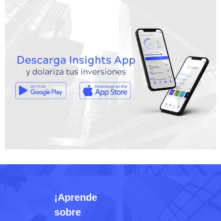
¡Aprende
sobre