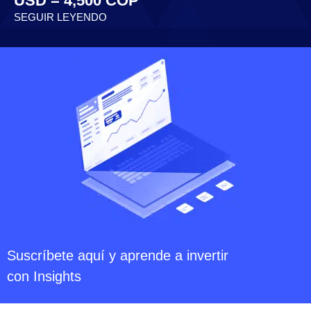
USD = 4,500 COP
SEGUIR LEYENDO
Suscríbete aquí y aprende a invertir
con Insights