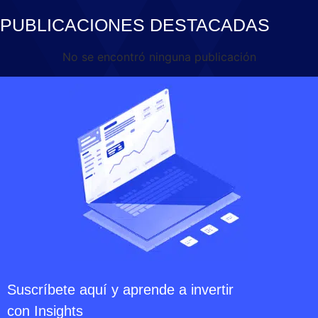
PUBLICACIONES DESTACADAS
No se encontró ninguna publicación
Suscríbete aquí y aprende a invertir
con Insights